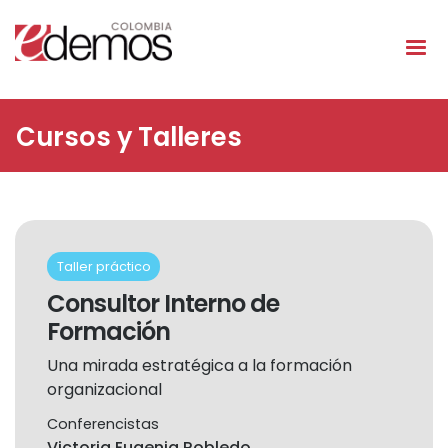
Pasar al contenido principal
Cursos y Talleres
Taller práctico
Consultor Interno de
Formación
Una mirada estratégica a la formación
organizacional
Conferencistas
Victoria Eugenia Robledo