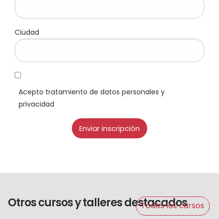
Ciudad
Acepto tratamiento de datos personales y
privacidad
Otros cursos y talleres destacados
Todos los cursos